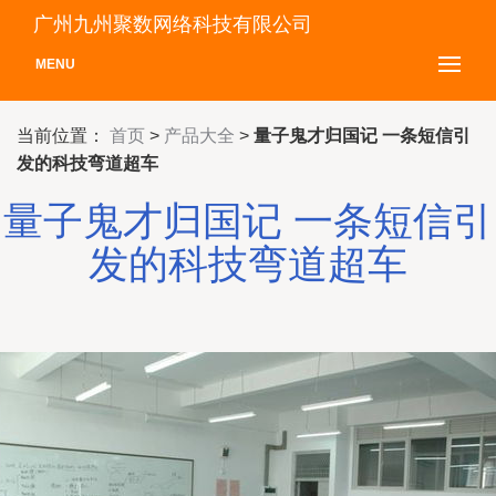
广州九州聚数网络科技有限公司
MENU
当前位置：
首页
>
产品大全
>
量子鬼才归国记 一条短信引
发的科技弯道超车
量子鬼才归国记 一条短信引
发的科技弯道超车