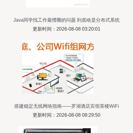
Java同学找工作最懵圈的问题 到底啥是分布式系统
开发经验？计算机房维护服务又是什么？
更新时间：2026-08-08 03:20:01
搭建稳定无线网络指南——罗湖酒店宾馆茶楼WiFi
方案与机房维护
更新时间：2026-08-08 08:29:50