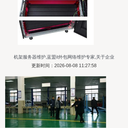
机架服务器维护,蓝盟it外包网络维护专家,关于企业
数据中心服务器机架的整理...
更新时间：2026-08-08 11:27:58