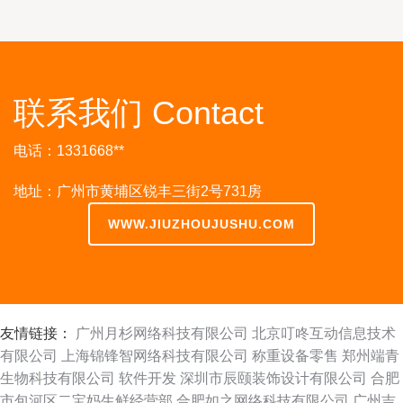
联系我们 Contact
电话：1331668**
地址：广州市黄埔区锐丰三街2号731房
WWW.JIUZHOUJUSHU.COM
友情链接：
广州月杉网络科技有限公司
北京叮咚互动信息技术
有限公司
上海锦锋智网络科技有限公司
称重设备零售
郑州端青
生物科技有限公司
软件开发
深圳市辰颐装饰设计有限公司
合肥
市包河区二宝妈生鲜经营部
合肥如之网络科技有限公司
广州吉