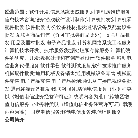
经营范围：
软件开发;信息系统集成服务;计算机房维护服务;
信息技术咨询服务;游戏软件设计制作;计算机批发;计算机零
配件批发;软件批发;办公设备耗材批发;通讯设备及配套设备
批发;互联网商品销售（许可审批类商品除外）;文具用品批
发;用品及器材批发;电子产品批发;计算机网络系统工程服务;
计算机技术开发、技术服务;数据处理和存储服务;计算机硬
件的研究、开发;数据处理和存储产品设计;软件服务;移动电
信业务代理服务;软件零售;软件测试服务;软件技术推广服务;
机械配件批发;通用机械设备销售;通用机械设备零售;机械配
件零售;电子产品零售;电子产品检测;通讯及广播电视设备批
发;通讯终端设备批发;物联网服务;增值电信服务（业务种类
以《增值电信业务经营许可证》载明内容为准）;跨地区增
值电信服务（业务种类以《增值电信业务经营许可证》载明
内容为准）;固定电信服务;移动电信服务;电信呼叫服务
公司简介:
-