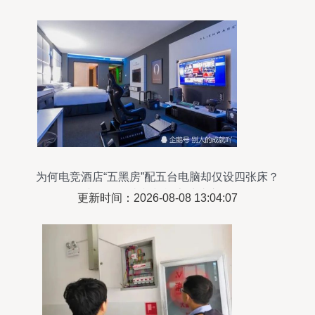
为何电竞酒店“五黑房”配五台电脑却仅设四张床？
老板揭露真相与机房维护启示
更新时间：2026-08-08 13:04:07