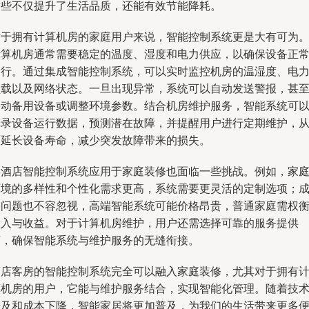
这些不仅提升了生活品质，还能有效节能降耗。
对于拥有计算机房的家庭用户来说，智能控制系统更是大有可为
计算机房通常需要稳定的温度、湿度和电力供应，以确保设备正
运行。通过集成智能控制系统，可以实时监控机房的温湿度、电
负载以及网络状态。一旦出现异常，系统可以自动发送警报，甚
启动备用设备或调整环境参数。结合机房维护服务，智能系统可
记录设备运行数据，预测潜在故障，并提醒用户进行定期维护，
而延长设备寿命，减少突发故障带来的损失。
将酒店智能控制系统应用于家庭装修也面临一些挑战。例如，家
环境的多样性和个性化需求更高，系统需要更灵活的定制选项；
本问题也不容忽视，高端智能系统可能价格昂贵，普通家庭需权
投入与收益。对于计算机房维护，用户还需选择可靠的服务提供
商，确保智能系统与维护服务的无缝衔接。
酒店客房的智能控制系统完全可以融入家庭装修，尤其对于拥有
算机房的用户，它能与维护服务结合，实现智能化管理。随着技
普及和成本下降，智能家居将更加普及，为我们的生活带来更多