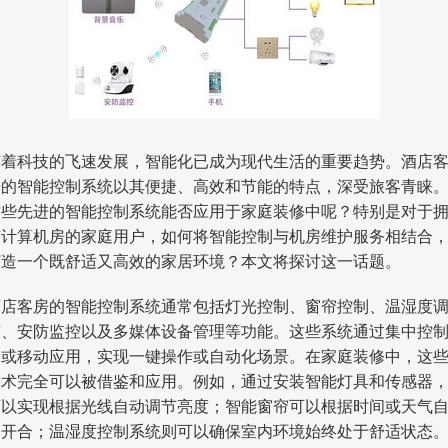
随着科技的飞速发展，智能化已成为现代生活的重要趋势。酒店
房的智能控制系统以其便捷、高效和节能的特点，深受旅客青睐
这些先进的智能控制系统能否应用于家庭装修中呢？特别是对于
有计算机房的家庭用户，如何将智能控制与机房维护服务相结合
打造一个既舒适又高效的家居环境？本文将探讨这一话题。
酒店客房的智能控制系统通常包括灯光控制、窗帘控制、温湿度
节、安防监控以及多媒体设备管理等功能。这些系统通过集中控
器或移动应用，实现一键操作或自动化场景。在家庭装修中，这
技术完全可以被借鉴和应用。例如，通过安装智能灯具和传感器
可以实现根据光线自动调节亮度；智能窗帘可以根据时间或天气
动开合；温湿度控制系统则可以确保室内环境始终处于舒适状态