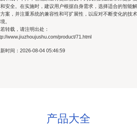
利和安全。在实施时，建议用户根据自身需求，选择适合的智能
决方案，并注重系统的兼容性和可扩展性，以应对不断变化的技
环境。
如若转载，请注明出处：
tp://www.jiuzhoujushu.com/product/71.html
新时间：2026-08-04 05:46:59
产品大全